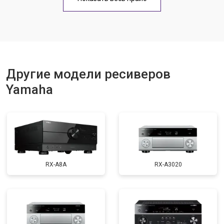
Другие модели ресиверов
Yamaha
RX-A8A
RX-A3020