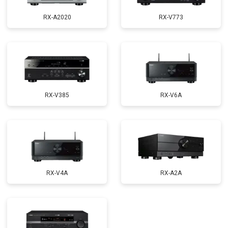
RX-A2020
RX-V773
RX-V385
RX-V6A
RX-V4A
RX-A2A