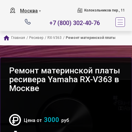
Москва
Колокольников пер., 11
▼
+7 (800) 302-40-76
Главная
/
Ресивер
/
RX-V363
/
Ремонт материнской платы
Ремонт материнской платы
ресивера Yamaha RX-V363 в
Москве
3000
Цена от
руб