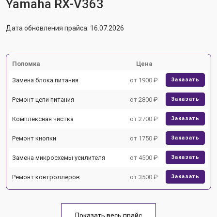
Yamaha RX-V363
Дата обновления прайса: 16.07.2026
Поломка
Цена
Замена блока питания
от 1900 ₽
Заказать
Ремонт цепи питания
от 2800 ₽
Заказать
Комплексная чистка
от 2700 ₽
Заказать
Ремонт кнопки
от 1750 ₽
Заказать
Замена микросхемы усилителя
от 4500 ₽
Заказать
Ремонт контроллеров
от 3500 ₽
Заказать
Показать весь прайс