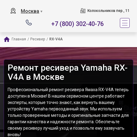
Москва
Колокольников пер., 11
▼
+7 (800) 302-40-76
Главная
/
Ресивер
/
RX-V4A
Ремонт ресивера Yamaha RX-
V4A в Москве
Профессиональный ремонт ресивера Ямаха RX-V4A теперь
доступен в Москве! В нашем сервисном центре работают
эксперты, которые точно знают, как вернуть вашему
устройству Yamaha первозданный звук. Мы используем
только проверенные методы и оригинальные запчасти для
гарантии качества и надежности ремонта. Обеспечьте
своему ресиверу лучший уход и позвольте ему зазвучать
вновь!