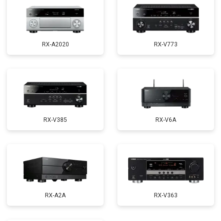
RX-A2020
RX-V773
RX-V385
RX-V6A
RX-A2A
RX-V363