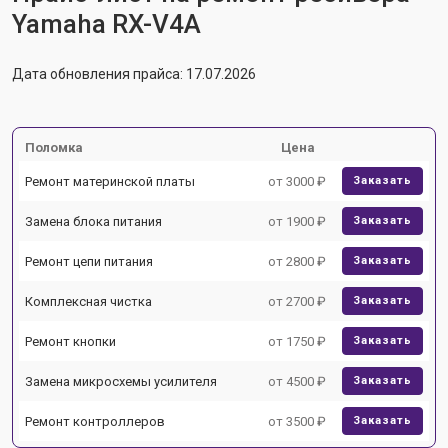
Yamaha RX-V4A
Дата обновления прайса: 17.07.2026
Поломка
Цена
Ремонт материнской платы
от 3000 ₽
Заказать
Замена блока питания
от 1900 ₽
Заказать
Ремонт цепи питания
от 2800 ₽
Заказать
Комплексная чистка
от 2700 ₽
Заказать
Ремонт кнопки
от 1750 ₽
Заказать
Замена микросхемы усилителя
от 4500 ₽
Заказать
Ремонт контроллеров
от 3500 ₽
Заказать