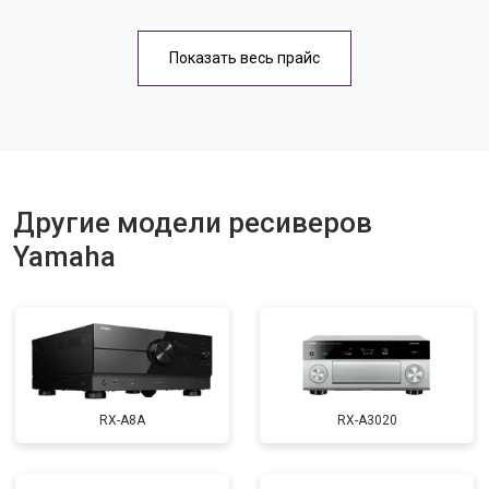
Показать весь прайс
Другие модели ресиверов
Yamaha
RX-A8A
RX-A3020