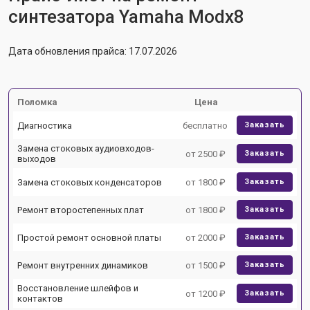
синтезатора Yamaha Modx8
Дата обновления прайса: 17.07.2026
Поломка
Цена
Диагностика
бесплатно
Заказать
Замена стоковых аудиовходов-
от 2500 ₽
Заказать
выходов
Замена стоковых конденсаторов
от 1800 ₽
Заказать
Ремонт второстепенных плат
от 1800 ₽
Заказать
Простой ремонт основной платы
от 2000 ₽
Заказать
Ремонт внутренних динамиков
от 1500 ₽
Заказать
Восстановление шлейфов и
от 1200 ₽
Заказать
контактов