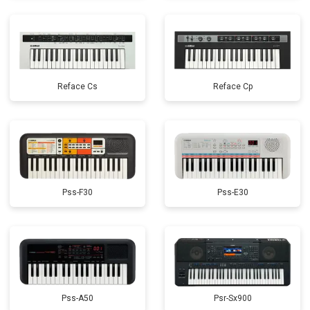
Reface Cs
Reface Cp
Pss-F30
Pss-E30
Pss-A50
Psr-Sx900