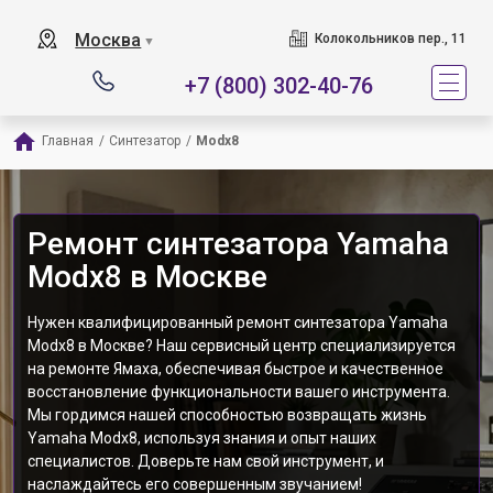
Москва
Колокольников пер., 11
▼
+7 (800) 302-40-76
Главная
/
Синтезатор
/
Modx8
Ремонт синтезатора Yamaha
Modx8 в Москве
Нужен квалифицированный ремонт синтезатора Yamaha
Modx8 в Москве? Наш сервисный центр специализируется
на ремонте Ямаха, обеспечивая быстрое и качественное
восстановление функциональности вашего инструмента.
Мы гордимся нашей способностью возвращать жизнь
Yamaha Modx8, используя знания и опыт наших
специалистов. Доверьте нам свой инструмент, и
наслаждайтесь его совершенным звучанием!