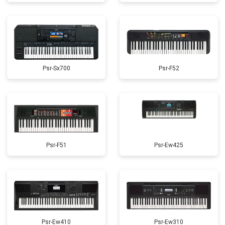
Psr-Sx700
Psr-F52
Psr-F51
Psr-Ew425
Psr-Ew410
Psr-Ew310