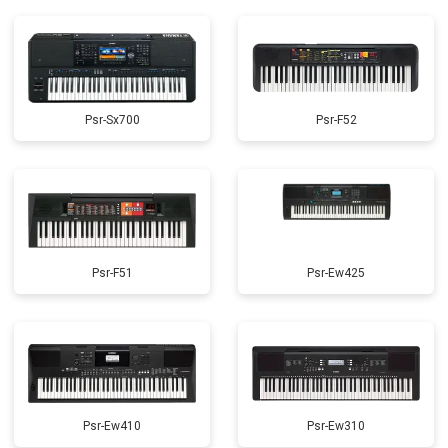
Psr-Sx700
Psr-F52
Psr-F51
Psr-Ew425
Psr-Ew410
Psr-Ew310