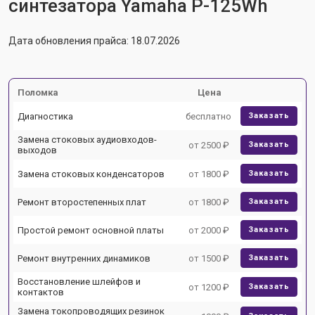
синтезатора Yamaha P-125Wh
Дата обновления прайса: 18.07.2026
Поломка
Цена
Диагностика
бесплатно
Заказать
Замена стоковых аудиовходов-
от 2500 ₽
Заказать
выходов
Замена стоковых конденсаторов
от 1800 ₽
Заказать
Ремонт второстепенных плат
от 1800 ₽
Заказать
Простой ремонт основной платы
от 2000 ₽
Заказать
Ремонт внутренних динамиков
от 1500 ₽
Заказать
Восстановление шлейфов и
от 1200 ₽
Заказать
контактов
Замена токопроводящих резинок