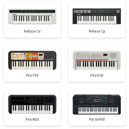
Reface Cs
Reface Cp
Pss-F30
Pss-E30
Pss-A50
Psr-Sx900