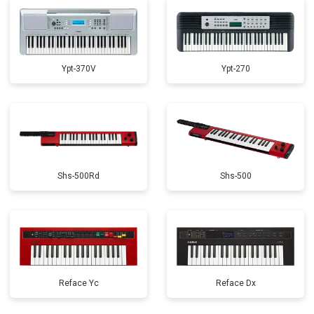
Ypt-370V
Ypt-270
Shs-500Rd
Shs-500
Reface Yc
Reface Dx