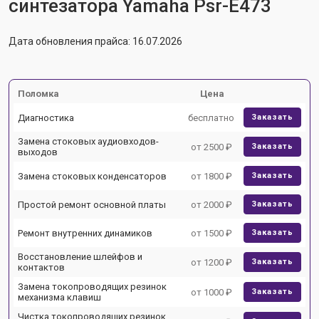
синтезатора Yamaha Psr-E473
Дата обновления прайса: 16.07.2026
Поломка
Цена
Диагностика
бесплатно
Заказать
Замена стоковых аудиовходов-
от 2500 ₽
Заказать
выходов
Замена стоковых конденсаторов
от 1800 ₽
Заказать
Простой ремонт основной платы
от 2000 ₽
Заказать
Ремонт внутренних динамиков
от 1500 ₽
Заказать
Восстановление шлейфов и
от 1200 ₽
Заказать
контактов
Замена токопроводящих резинок
от 1000 ₽
Заказать
механизма клавиш
Чистка токопроводящих резинок