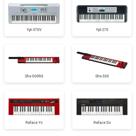
Ypt-370V
Ypt-270
Shs-500Rd
Shs-500
Reface Yc
Reface Dx