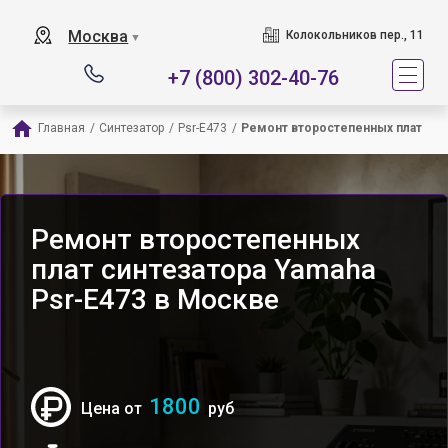
Москва
Колокольников пер., 11
▼
+7 (800) 302-40-76
Главная
/
Синтезатор
/
Psr-E473
/
Ремонт второстепенных плат
Ремонт второстепенных
плат синтезатора Yamaha
Psr-E473 в Москве
1800
Цена от
руб