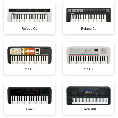
Reface Cs
Reface Cp
Pss-F30
Pss-E30
Pss-A50
Psr-Sx900