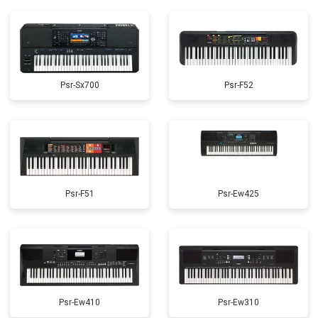
Psr-Sx700
Psr-F52
Psr-F51
Psr-Ew425
Psr-Ew410
Psr-Ew310