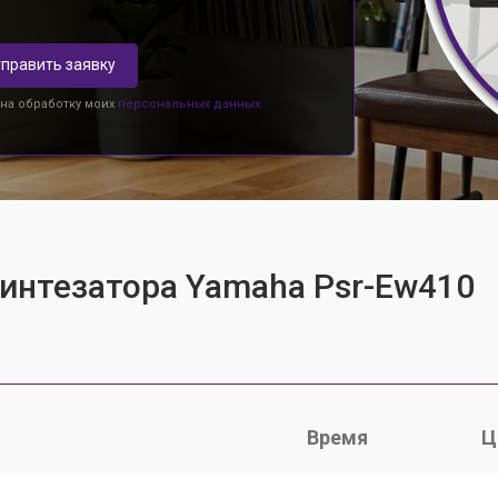
править заявку
 на обработку моих
персональных данных.
синтезатора Yamaha Psr-Ew410
Время
Ц