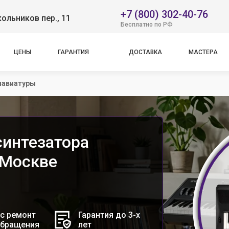
+7 (800) 302-40-76
ольников пер., 11
Бесплатно по РФ
ЦЕНЫ
ГАРАНТИЯ
ДОСТАВКА
МАСТЕРА
лавиатуры
синтезатора
 Москве
с ремонт
Гарантия до 3-х
обращения
лет