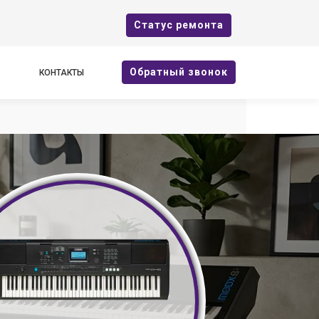
Cтатус ремонта
Oбратный звонок
КОНТАКТЫ