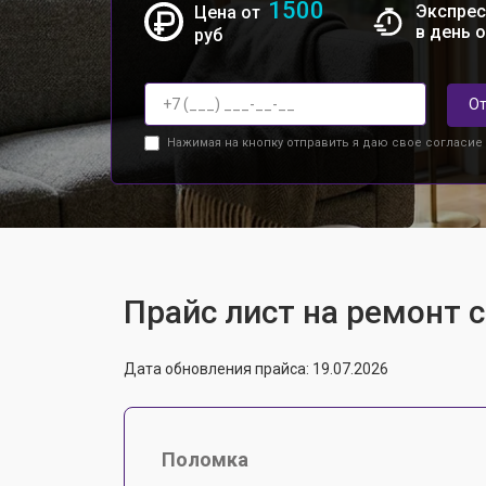
1500
Экспрес
Цена от
в день 
руб
От
Нажимая на кнопку отправить я даю свое согласие
Прайс лист на ремонт 
Дата обновления прайса: 19.07.2026
Поломка