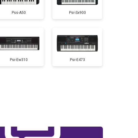
Pss-A50
Psr-Sx900
т 1800 ₽
Заказать
т 1500 ₽
Заказать
т 1000 ₽
Заказать
Psr-Ew310
Psr-E473
т 1500 ₽
Заказать
т 2000 ₽
Заказать