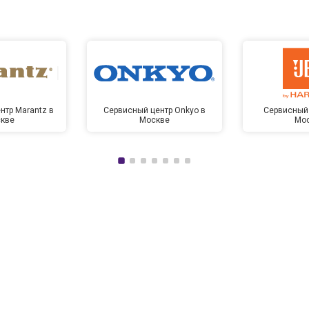
нтр Marantz в
Сервисный центр Onkyo в
Сервисный 
кве
Москве
Мо