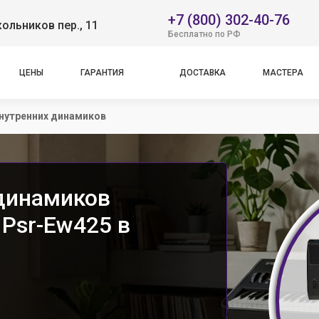
+7 (800) 302-40-76
ольников пер., 11
Бесплатно по РФ
ЦЕНЫ
ГАРАНТИЯ
ДОСТАВКА
МАСТЕРА
нутренних динамиков
динамиков
 Psr-Ew425 в