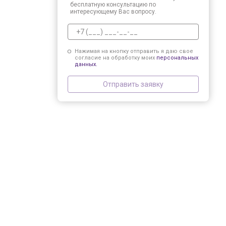
бесплатную консультацию по
интересующему Вас вопросу.
Нажимая на кнопку отправить я даю свое
согласие на обработку моих
персональных
данных.
Отправить заявку