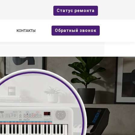
Cтатус ремонта
Oбратный звонок
КОНТАКТЫ