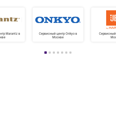
нтр Marantz в
Сервисный центр Onkyo в
Сервисный 
кве
Москве
Мо