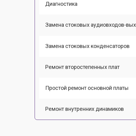
Диагностика
Замена стоковых аудиовходов-вы
Замена стоковых конденсаторов
Ремонт второстепенных плат
Простой ремонт основной платы
Ремонт внутренних динамиков
Восстановление шлейфов и контак