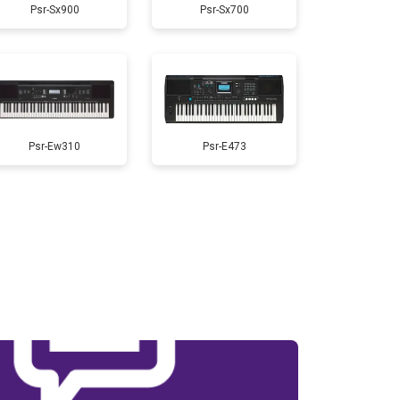
Psr-Sx900
Psr-Sx700
т 1800 ₽
Заказать
т 1500 ₽
Заказать
т 1000 ₽
Заказать
Psr-Ew310
Psr-E473
т 1500 ₽
Заказать
т 2000 ₽
Заказать