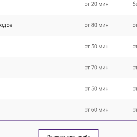
от 20 мин
б
ходов
от 80 мин
о
от 50 мин
о
от 70 мин
о
от 50 мин
о
от 60 мин
о
тов
от 40 мин
о