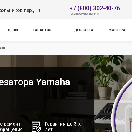
+7 (800) 302-40-76
ольников пер., 11
Бесплатно по РФ
ЦЕНЫ
ГАРАНТИЯ
ДОСТАВКА
МАСТЕРА
авиш
езатора Yamaha
с ремонт
Гарантия до 3-х
обращения
лет