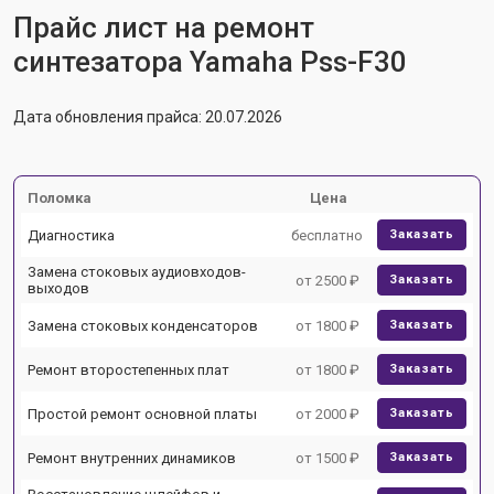
Прайс лист на ремонт
синтезатора Yamaha Pss-F30
Дата обновления прайса: 20.07.2026
Поломка
Цена
Диагностика
бесплатно
Заказать
Замена стоковых аудиовходов-
от 2500 ₽
Заказать
выходов
Замена стоковых конденсаторов
от 1800 ₽
Заказать
Ремонт второстепенных плат
от 1800 ₽
Заказать
Простой ремонт основной платы
от 2000 ₽
Заказать
Ремонт внутренних динамиков
от 1500 ₽
Заказать