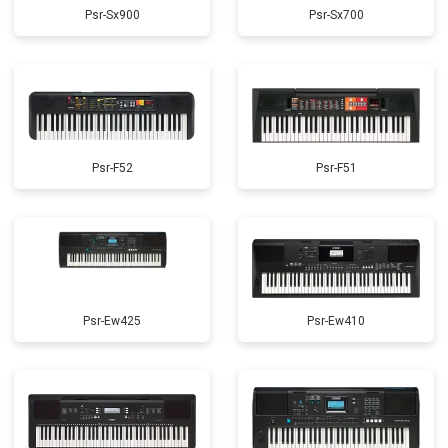
Psr-Sx900
Psr-Sx700
Psr-F52
Psr-F51
Psr-Ew425
Psr-Ew410