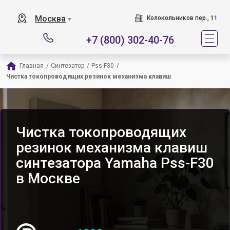
Москва
Колокольников пер., 11
▼
+7 (800) 302-40-76
Главная
/
Синтезатор
/
Pss-F30
/
Чистка токопроводящих резинок механизма клавиш
Чистка токопроводящих
резинок механизма клавиш
синтезатора Yamaha Pss-F30
в Москве