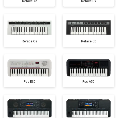
Reface Yc
Reface Dx
Reface Cs
Reface Cp
Pss-E30
Pss-A50