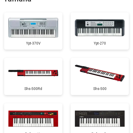
Замена стоковых потенциометров
от 2000 ₽
Заказать
Ypt-370V
Ypt-270
Shs-500Rd
Shs-500