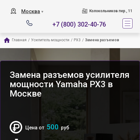
Москва
Колокольников пер., 11
▼
+7 (800) 302-40-76
Главная
/
Усилитель мощности
/
PX3
/
Замена разъемов
Замена разъемов усилителя
мощности Yamaha PX3 в
Москве
500
Цена от
руб